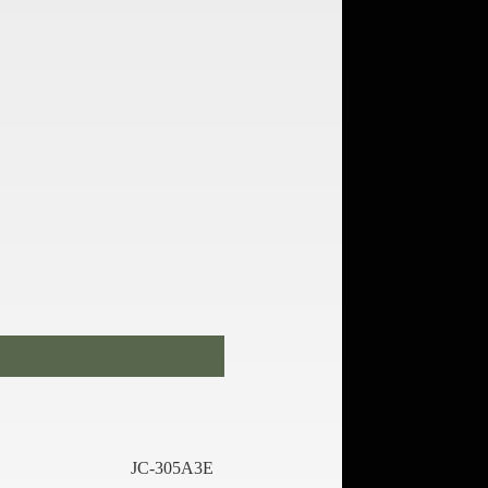
JC-305A3E