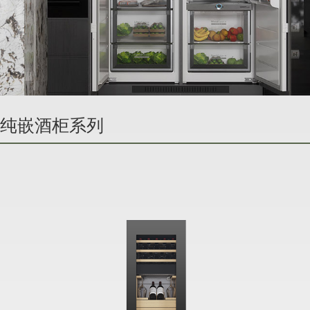
 隐者纯嵌酒柜系列