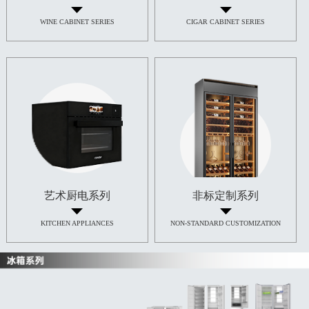
WINE CABINET SERIES
CIGAR CABINET SERIES
艺术厨电系列
非标定制系列
KITCHEN APPLIANCES
NON-STANDARD CUSTOMIZATION