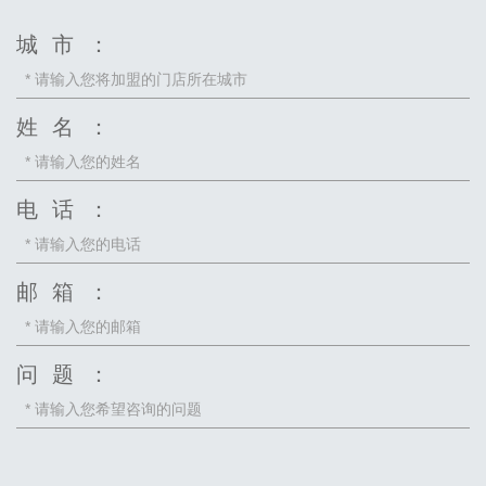
城 市 ：
姓 名 ：
电 话 ：
邮 箱 ：
问 题 ：